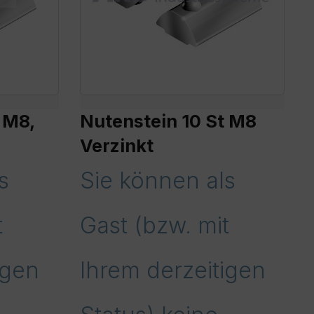
 M8,
Nutenstein 10 St M8
Verzinkt
s
Sie können als
t
Gast (bzw. mit
igen
Ihrem derzeitigen