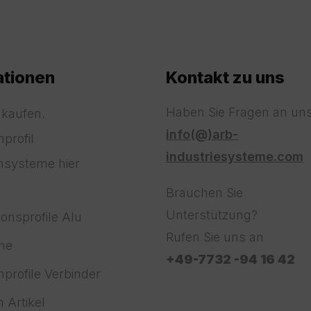
ationen
Kontakt zu uns
Haben Sie Fragen an uns
 kaufen.
info(@)arb-
profil
industriesysteme.com
nsysteme hier
!
Brauchen Sie
Unterstützung?
ionsprofile Alu
Rufen Sie uns an
ne
+49-7732 -94 16 42
profile Verbinder
 Artikel