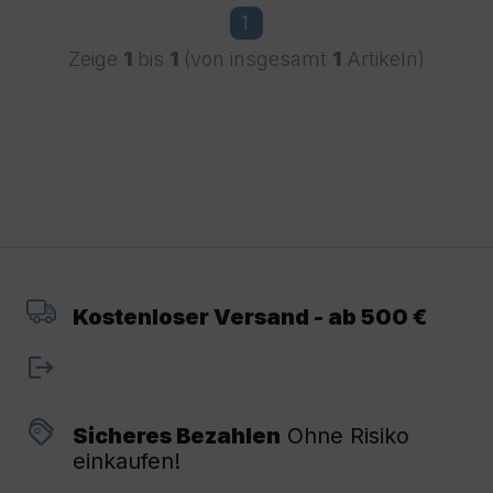
1
Zeige
1
bis
1
(von insgesamt
1
Artikeln)
Kostenloser Versand - ab 500 €
Sicheres Bezahlen
Ohne Risiko
einkaufen!