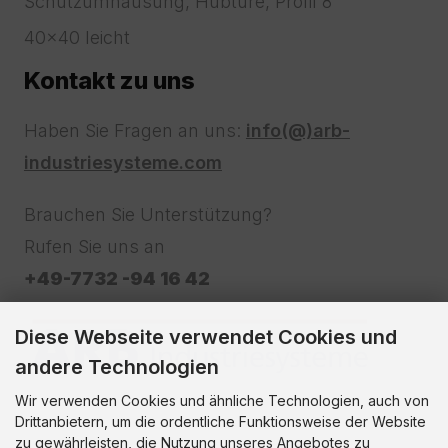
Schutzumhausung, Hubtüre, Profil 8
40x40 leicht
Kontakt zu uns
Haben Sie Fragen an uns:
info(@)arb-
industriesysteme.com
Brauchen Sie Unterstützung?
Rufen Sie uns an
+49-7732 -94 16 42
Diese Webseite verwendet Cookies und
andere Technologien
Wir verwenden Cookies und ähnliche Technologien, auch von
Drittanbietern, um die ordentliche Funktionsweise der Website
zu gewährleisten, die Nutzung unseres Angebotes zu