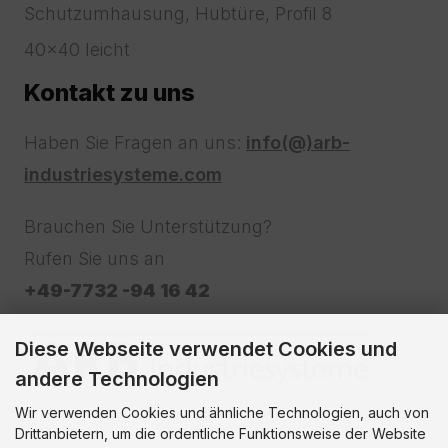
Schutzumhausung, Hubtüre, Profil 8
40x40 leicht
Kontakt zu uns
Haben Sie Fragen an uns:
info(@)arb-
industriesysteme.com
Brauchen Sie Unterstützung?
Rufen Sie uns an
+49-7732 -94 16 42
Diese Webseite verwendet Cookies und
andere Technologien
Wir verwenden Cookies und ähnliche Technologien, auch von
Drittanbietern, um die ordentliche Funktionsweise der Website