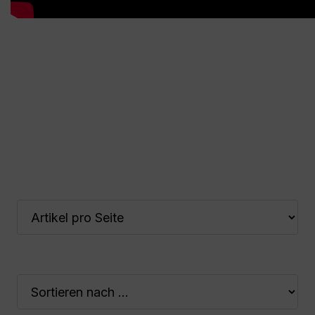
Maschinengestell von ARB industriesysteme