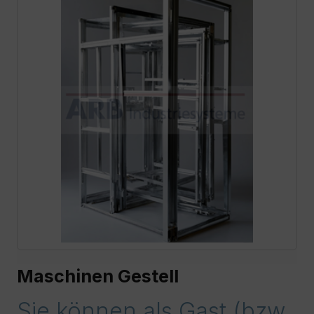
Maschinen Gestell
Sie können als Gast (bzw.