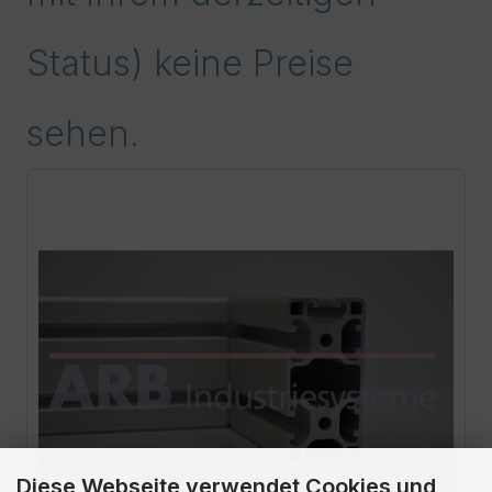
Status) keine Preise
sehen.
Diese Webseite verwendet Cookies und