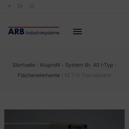
Startseite
/
Aluprofil - System Br. 40 I-Typ
/
Flächenelemente
/
PET-G Transparent