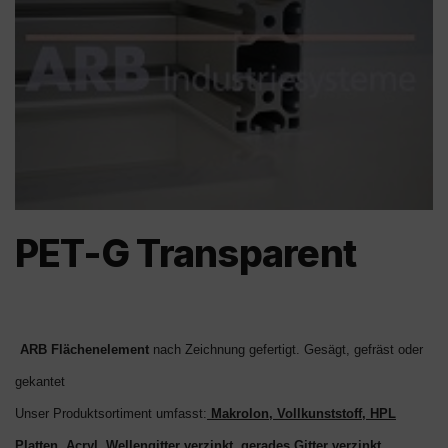
PET-G Transparent
ARB Flächenelement
nach Zeichnung gefertigt. Gesägt, gefräst oder
gekantet
Unser Produktsortiment umfasst:
Makrolon, Vollkunststoff, HPL
Platten, Acryl, Wellengitter verzinkt, gerades Gitter verzinkt,