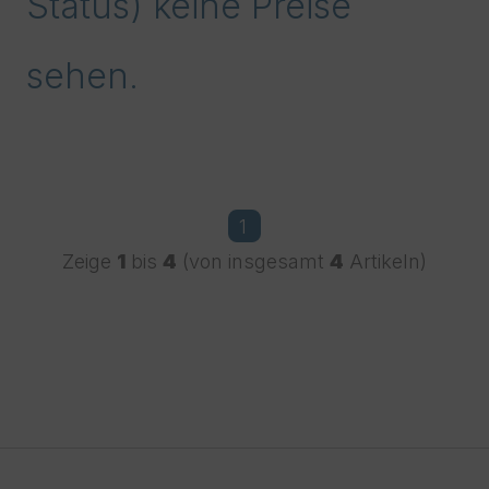
Status) keine Preise
sehen.
1
Zeige
1
bis
4
(von insgesamt
4
Artikeln)