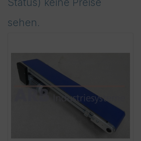
Status) keine Preise
sehen.