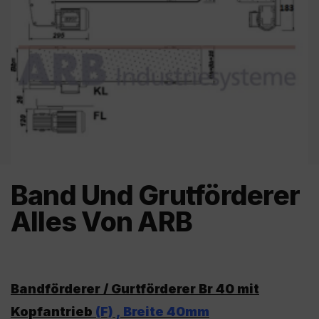
Band Und Grutförderer
Alles Von ARB
Bandförderer / Gurtförderer Br 40 mit
Kopfantrieb
(F) , Breite 40mm