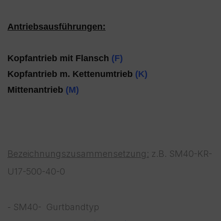
Antriebsausführungen:
Kopfantrieb mit Flansch
(F)
Kopfantrieb m. Kettenumtrieb
(K)
Mittenantrieb
(M)
Bezeichnungszusammensetzung:
z.B. SM40-KR-
U17-500-40-0
- SM40- Gurtbandtyp