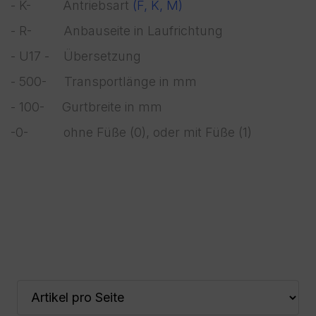
- K- Antriebsart
(F, K, M)
- R- Anbauseite in Laufrichtung
- U17 - Übersetzung
- 500- Transportlänge in mm
- 100- Gurtbreite in mm
-0- ohne Füße (0), oder mit Füße (1)