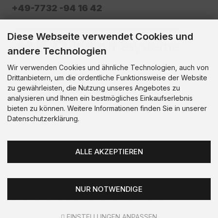
+49-7732 -94 16 42
Diese Webseite verwendet Cookies und
andere Technologien
Wir verwenden Cookies und ähnliche Technologien, auch von
Drittanbietern, um die ordentliche Funktionsweise der Website
zu gewährleisten, die Nutzung unseres Angebotes zu
analysieren und Ihnen ein bestmögliches Einkaufserlebnis
bieten zu können. Weitere Informationen finden Sie in unserer
Datenschutzerklärung.
ALLE AKZEPTIEREN
Aluprofil 40x40 und Aluprofil Verbinder ©
NUR NOTWENDIGE
2026 | Template Made by
install24.com
Zahlung & Versand :
EINSTELLUNGEN ANPASSEN