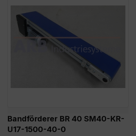
Bandförderer BR 40 SM40-KR-
U17-1500-40-0