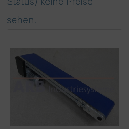
Status) keine Preise
sehen.