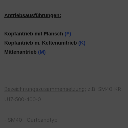
Antriebsausführungen:
Kopfantrieb mit Flansch
(F)
Kopfantrieb m. Kettenumtrieb
(K)
Mittenantrieb
(M)
Bezeichnungszusammensetzung:
z.B. SM40-KR-
U17-500-400-0
- SM40- Gurtbandtyp