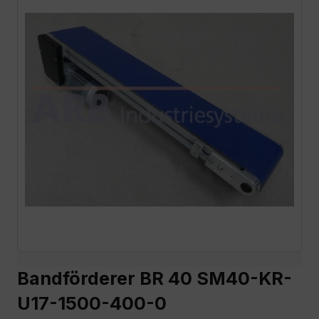
Bandförderer BR 40 SM40-KR-
U17-1500-400-0