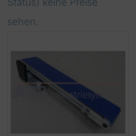
Status) keine Preise
sehen.