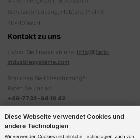
Maschinengestell, Schutzzaun,
Schutzumhausung, Hubtüre, Profil 8
40x40 leicht
Kontakt zu uns
Haben Sie Fragen an uns:
info(@)arb-
industriesysteme.com
Brauchen Sie Unterstützung?
Rufen Sie uns an
+49-7732 -94 16 42
Diese Webseite verwendet Cookies und
andere Technologien
Wir verwenden Cookies und ähnliche Technologien, auch von