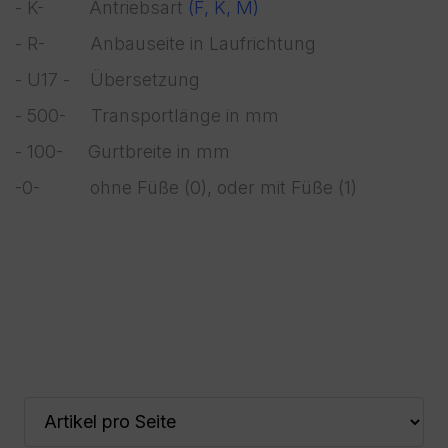
- K- Antriebsart
(F, K, M)
- R- Anbauseite in Laufrichtung
- U17 - Übersetzung
- 500- Transportlänge in mm
- 100- Gurtbreite in mm
-0- ohne Füße (0), oder mit Füße (1)